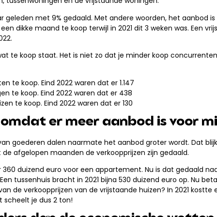
en, tussenwoningen en de vrijstaande woningen.
aar geleden met 9% gedaald. Met andere woorden, het aanbod is 
 dikke maand te koop terwijl in 2021 dit 3 weken was. Een vrij
022.
t te koop staat. Het is niet zo dat je minder koop concurrenten 
n te koop. Eind 2022 waren dat er 1.147
en te koop. Eind 2022 waren dat er 438
izen te koop. Eind 2022 waren dat er 130
omdat er meer aanbod is voor mi
an goederen dalen naarmate het aanbod groter wordt. Dat blijkt 
at de afgelopen maanden de verkoopprijzen zijn gedaald.
er 360 duizend euro voor een appartement. Nu is dat gedaald na
Een tussenhuis bracht in 2021 bijna 530 duizend euro op. Nu betaa
an de verkoopprijzen van de vrijstaande huizen? In 2021 kostte 
t scheelt je dus 2 ton!