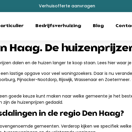
Verhuisofferte aanvragen
articulier
Bedrijfsverhuizing
Blog
Conta
 Haag. De huizenprijzen 
ijzen dalen en de huizen langer te koop staan. Lees hier waar je
een lastige opgave voor veel woningzoekers. Daar is nu verande
urg, Pijnacker-Nootdorp, Rijswijk, Wassenaar en Zoetermeer. 
ks een goede keuze kunt maken naar welke gemeente je het beste
 zijn de huizenprijzen gedaald.
jsdalingen in de regio Den Haag?
e bovengenoemde gemeenten. Verderop kijken we specifiek welke pla