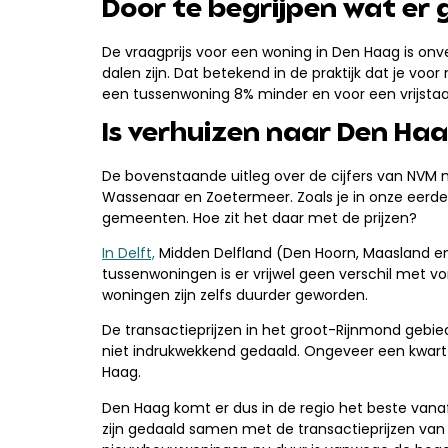
Door te begrijpen wat er 
De vraagprijs voor een woning in Den Haag is onve
dalen zijn. Dat betekend in de praktijk dat je v
een tussenwoning 8% minder en voor een vrijsta
Is verhuizen naar Den Haa
De bovenstaande uitleg over de cijfers van NVM
Wassenaar en Zoetermeer. Zoals je in onze eerde
gemeenten. Hoe zit het daar met de prijzen?
In Delft,
Midden Delfland (Den Hoorn, Maasland e
tussenwoningen is er vrijwel geen verschil met vo
woningen zijn zelfs duurder geworden.
De transactieprijzen in het groot-Rijnmond geb
niet indrukwekkend gedaald. Ongeveer een kwart z
Haag.
Den Haag komt er dus in de regio het beste vana
zijn gedaald samen met de transactieprijzen va