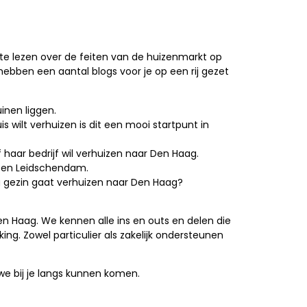
 te lezen over de feiten van de huizenmarkt op
hebben een aantal blogs voor je op een rij gezet
inen liggen.
 wilt verhuizen is dit een mooi startpunt in
f haar bedrijf wil verhuizen naar Den Haag.
 en Leidschendam.
ng gezin gaat verhuizen naar Den Haag?
Den Haag. We kennen alle ins en outs en delen die
ing. Zowel particulier als zakelijk ondersteunen
e bij je langs kunnen komen.