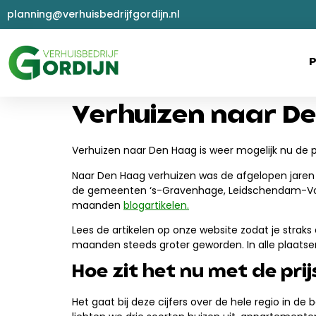
planning@verhuisbedrijfgordijn.nl
P
Verhuizen naar Den
Verhuizen naar Den Haag is weer mogelijk nu de pr
Naar Den Haag verhuizen was de afgelopen jaren 
de gemeenten ‘s-Gravenhage, Leidschendam-Voorb
maanden
blogartikelen.
Lees de artikelen op onze website zodat je stra
maanden steeds groter geworden. In alle plaatsen
Hoe zit het nu met de pri
Het gaat bij deze cijfers over de hele regio in d