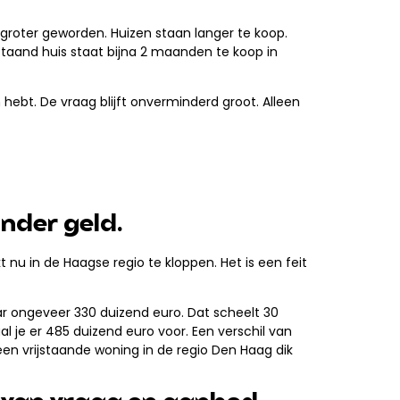
groter geworden. Huizen staan langer te koop.
staand huis staat bijna 2 maanden te koop in
hebt. De vraag blijft onverminderd groot. Alleen
nder geld.
nu in de Haagse regio te kloppen. Het is een feit
ar ongeveer 330 duizend euro. Dat scheelt 30
l je er 485 duizend euro voor. Een verschil van
een vrijstaande woning in de regio Den Haag dik