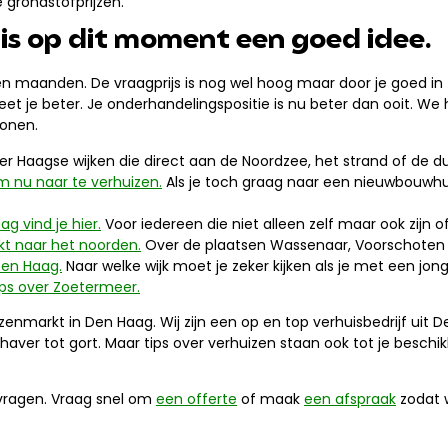
grondstofprijzen.
is op dit moment een goed idee.
open maanden. De vraagprijs is nog wel hoog maar door je goed in
et je beter. Je onderhandelingspositie is nu beter dan ooit. We 
wonen.
r Haagse wijken die direct aan de Noordzee, het strand of de du
 nu naar te verhuizen.
Als je toch graag naar een nieuwbouwhuis
g vind je hier.
Voor iedereen die niet alleen zelf maar ook zijn o
ijkt naar het noorden.
Over de plaatsen
Wassenaar, Voorschoten
Den Haag.
Naar welke wijk moet je zeker kijken als je met een jo
ips over Zoetermeer.
izenmarkt in Den Haag. Wij zijn een op en top verhuisbedrijf uit 
aver tot gort. Maar tips over verhuizen staan ook tot je beschikk
 vragen. Vraag snel om
een offerte
of maak
een afspraak
zodat w