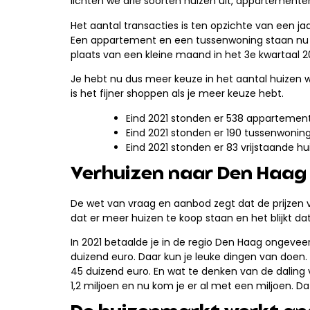
lichten we drie soorten huizen uit, appartement
Het aantal transacties is ten opzichte van een j
Een appartement en een tussenwoning staan nu een
plaats van een kleine maand in het 3e kwartaal 2
Je hebt nu dus meer keuze in het aantal huizen wa
is het fijner shoppen als je meer keuze hebt.
Eind 2021 stonden er 538 appartemente
Eind 2021 stonden er 190 tussenwoning
Eind 2021 stonden er 83 vrijstaande hu
Verhuizen naar Den Haag 
De wet van vraag en aanbod zegt dat de prijzen v
dat er meer huizen te koop staan en het blijkt d
In 2021 betaalde je in de regio Den Haag ongeve
duizend euro. Daar kun je leuke dingen van doen. 
45 duizend euro. En wat te denken van de daling v
1,2 miljoen en nu kom je er al met een miljoen. Da