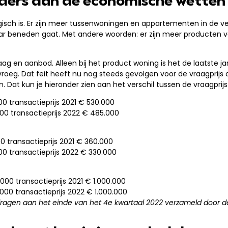
ders dan de economische wetten
sch is. Er zijn meer tussenwoningen en appartementen in de ver
aar beneden gaat. Met andere woorden: er zijn meer producten vo
ag en aanbod. Alleen bij het product woning is het de laatste 
vroeg. Dat feit heeft nu nog steeds gevolgen voor de vraagprij
. Dat kun je hieronder zien aan het verschil tussen de vraagprijs 
00
transactieprijs 2021 € 530.000
000
transactieprijs 2022 € 485.000
00
transactieprijs 2021 € 360.000
00
transactieprijs 2022 € 330.000
.000
transactieprijs 2021 € 1.000.000
.000
transactieprijs 2022 € 1.000.000
ragen aan het einde van het 4e kwartaal 2022 verzameld door 