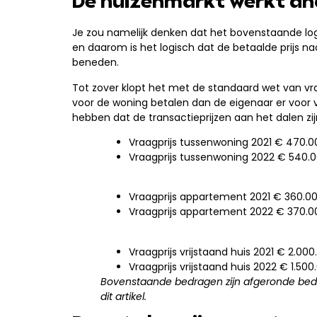
De huizenmarkt werkt an
Je zou namelijk denken dat het bovenstaande logi
en daarom is het logisch dat de betaalde prijs n
beneden.
Tot zover klopt het met de standaard wet van vra
voor de woning betalen dan de eigenaar er voor 
hebben dat de transactieprijzen aan het dalen zijn
Vraagprijs tussenwoning 2021
€ 470.0
Vraagprijs tussenwoning 2022
€ 540.
Vraagprijs appartement 2021
€ 360.0
Vraagprijs appartement 2022
€ 370.0
Vraagprijs vrijstaand huis 2021
€ 2.000
Vraagprijs vrijstaand huis 2022
€ 1.500
Bovenstaande bedragen zijn afgeronde bed
dit artikel.