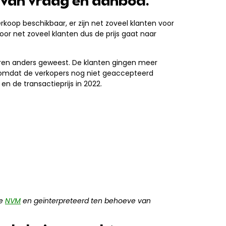
 van vraag en aanbod.
koop beschikbaar, er zijn net zoveel klanten voor
or net zoveel klanten dus de prijs gaat naar
jaren anders geweest. De klanten gingen meer
s omdat de verkopers nog niet geaccepteerd
en de transactieprijs in 2022.
de
NVM
en geïnterpreteerd ten behoeve van