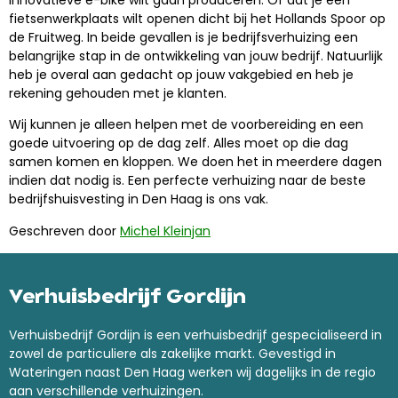
fietsenwerkplaats wilt openen dicht bij het Hollands Spoor op
de Fruitweg. In beide gevallen is je bedrijfsverhuizing een
belangrijke stap in de ontwikkeling van jouw bedrijf. Natuurlijk
heb je overal aan gedacht op jouw vakgebied en heb je
rekening gehouden met je klanten.
Wij kunnen je alleen helpen met de voorbereiding en een
goede uitvoering op de dag zelf. Alles moet op die dag
samen komen en kloppen. We doen het in meerdere dagen
indien dat nodig is. Een perfecte verhuizing naar de beste
bedrijfshuisvesting in Den Haag is ons vak.
Geschreven door
Michel Kleinjan
Verhuisbedrijf Gordijn
Verhuisbedrijf Gordijn is een verhuisbedrijf gespecialiseerd in
zowel de particuliere als zakelijke markt. Gevestigd in
Wateringen naast Den Haag werken wij dagelijks in de regio
aan verschillende verhuizingen.