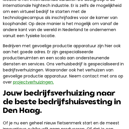
internationale hightech industrie. Er is zelfs de mogelijkheid
om een virtueel bedrijf te starten met de
technologiecampus als inschrijfadres voor de kamer van
koophandel. Op deze manier is het mogelijk om vanaf de
andere kant van de wereld in Nederland te ondernemen
vanuit een fysieke locatie.
Bedrijven met gevoelige productie apparatuur zijn hier ook
aan het goede adres. Er zijn gespecialiseerde
productieruimten en een scala aan ondersteunende
diensten en services. Ons verhuisbedrijf is gespecialiseerd in
bedrijfsverhuizingen. Waaronder ook het verhuizen van
gevoelige productie apparatuur. Neem contact met ons op
over
projectverhuizingen.
Jouw bedrijfsverhuizing naar
de beste bedrijfshuisvesting in
Den Haag.
Of je nu een geheel nieuw fietsenmerk start en de meest
innovatieve e-bike wilt gaan produceren. Of dat je een