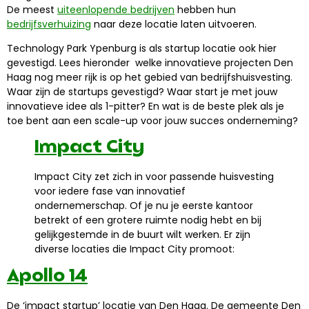
De meest
uiteenlopende bedrijven
hebben hun
bedrijfsverhuizing
naar deze locatie laten uitvoeren.
Technology Park Ypenburg is als startup locatie ook hier
gevestigd. Lees hieronder welke innovatieve projecten Den
Haag nog meer rijk is op het gebied van bedrijfshuisvesting.
Waar zijn de startups gevestigd? Waar start je met jouw
innovatieve idee als 1-pitter? En wat is de beste plek als je
toe bent aan een scale-up voor jouw succes onderneming?
Impact City
Impact City zet zich in voor passende huisvesting
voor iedere fase van innovatief
ondernemerschap. Of je nu je eerste kantoor
betrekt of een grotere ruimte nodig hebt en bij
gelijkgestemde in de buurt wilt werken. Er zijn
diverse locaties die Impact City promoot:
Apollo 14
De ‘impact startup’ locatie van Den Haag. De gemeente Den