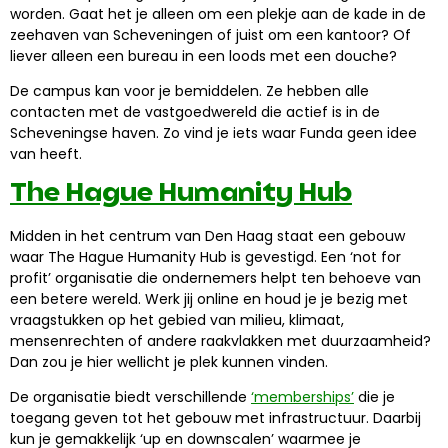
worden. Gaat het je alleen om een plekje aan de kade in de
zeehaven van Scheveningen of juist om een kantoor? Of
liever alleen een bureau in een loods met een douche?
De campus kan voor je bemiddelen. Ze hebben alle
contacten met de vastgoedwereld die actief is in de
Scheveningse haven. Zo vind je iets waar Funda geen idee
van heeft.
The Hague Humanity Hub
Midden in het centrum van Den Haag staat een gebouw
waar The Hague Humanity Hub is gevestigd. Een ‘not for
profit’ organisatie die ondernemers helpt ten behoeve van
een betere wereld. Werk jij online en houd je je bezig met
vraagstukken op het gebied van milieu, klimaat,
mensenrechten of andere raakvlakken met duurzaamheid?
Dan zou je hier wellicht je plek kunnen vinden.
De organisatie biedt verschillende
‘memberships’
die je
toegang geven tot het gebouw met infrastructuur. Daarbij
kun je gemakkelijk ‘up en downscalen’ waarmee je