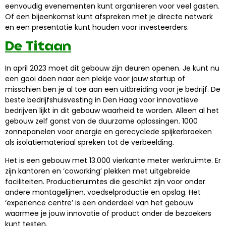
eenvoudig evenementen kunt organiseren voor veel gasten.
Of een bijeenkomst kunt afspreken met je directe netwerk
en een presentatie kunt houden voor investeerders.
De Titaan
In april 2023 moet dit gebouw zijn deuren openen. Je kunt nu
een gooi doen naar een plekje voor jouw startup of
misschien ben je al toe aan een uitbreiding voor je bedrijf. De
beste bedrijfshuisvesting in Den Haag voor innovatieve
bedrijven lijkt in dit gebouw waarheid te worden. Alleen al het
gebouw zelf gonst van de duurzame oplossingen. 1000
zonnepanelen voor energie en gerecyclede spijkerbroeken
als isolatiemateriaal spreken tot de verbeelding.
Het is een gebouw met 13.000 vierkante meter werkruimte. Er
zijn kantoren en ‘coworking’ plekken met uitgebreide
faciliteiten. Productieruimtes die geschikt zijn voor onder
andere montagelijnen, voedselproductie en opslag. Het
‘experience centre’ is een onderdeel van het gebouw
waarmee je jouw innovatie of product onder de bezoekers
kunt testen.