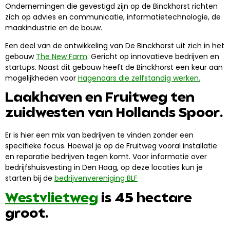
Ondernemingen die gevestigd zijn op de Binckhorst richten
zich op advies en communicatie, informatietechnologie, de
maakindustrie en de bouw.
Een deel van de ontwikkeling van De Binckhorst uit zich in het
gebouw
The New Farm
.
Gericht op innovatieve bedrijven en
startups. Naast dit gebouw heeft de Binckhorst een keur aan
mogelijkheden voor
Hagenaars die zelfstandig werken.
Laakhaven en Fruitweg ten
zuidwesten van Hollands Spoor.
Er is hier een mix van bedrijven te vinden zonder een
specifieke focus. Hoewel je op de Fruitweg vooral installatie
en reparatie bedrijven tegen komt. Voor informatie over
bedrijfshuisvesting in Den Haag, op deze locaties kun je
starten bij de
bedrijvenvereniging BLF
Westvlietweg
is 45 hectare
groot.