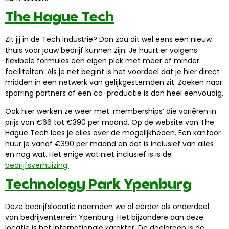
The Hague Tech
Zit jij in de Tech industrie? Dan zou dit wel eens een nieuw
thuis voor jouw bedrijf kunnen zijn. Je huurt er volgens
flexibele formules een eigen plek met meer of minder
faciliteiten. Als je net begint is het voordeel dat je hier direct
midden in een netwerk van gelijkgestemden zit. Zoeken naar
sparring partners of een co-productie is dan heel eenvoudig.
Ook hier werken ze weer met ‘memberships’ die variëren in
prijs van €66 tot €390 per maand. Op de website van The
Hague Tech lees je alles over de mogelijkheden. Een kantoor
huur je vanaf €390 per maand en dat is inclusief van alles
en nog wat. Het enige wat niet inclusief is is de
bedrijfsverhuizing.
Technology Park Ypenburg
Deze bedrijfslocatie noemden we al eerder als onderdeel
van bedrijventerrein Ypenburg. Het bijzondere aan deze
locatie is het internationale karakter. De doelgroep is de