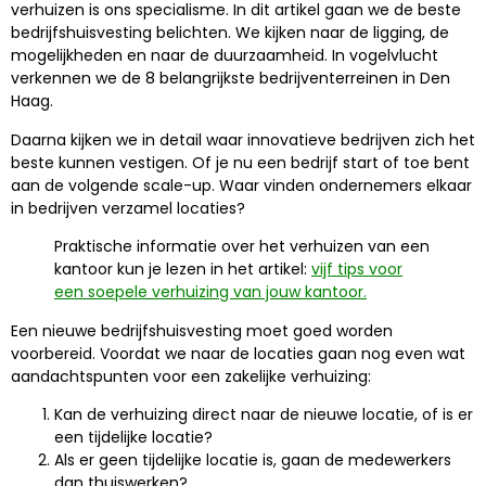
verhuizen is ons specialisme. In dit artikel gaan we de beste
bedrijfshuisvesting belichten. We kijken naar de ligging, de
mogelijkheden en naar de duurzaamheid. In vogelvlucht
verkennen we de 8 belangrijkste bedrijventerreinen in Den
Haag.
Daarna kijken we in detail waar innovatieve bedrijven zich het
beste kunnen vestigen. Of je nu een bedrijf start of toe bent
aan de volgende scale-up. Waar vinden ondernemers elkaar
in bedrijven verzamel locaties?
Praktische informatie over het verhuizen van een
kantoor kun je lezen in het artikel:
vijf tips voor
een soepele verhuizing van jouw kantoor.
Een nieuwe bedrijfshuisvesting moet goed worden
voorbereid.
Voordat we naar de locaties gaan nog even wat
aandachtspunten voor een zakelijke verhuizing:
Kan de verhuizing direct naar de nieuwe locatie, of is er
een tijdelijke locatie?
Als er geen tijdelijke locatie is, gaan de medewerkers
dan thuiswerken?