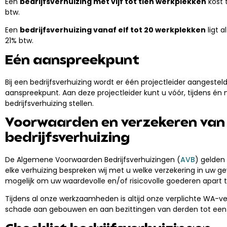
Een
bedrijfsverhuizing met vijf tot tien werkplekken
kost 
btw.
Een
bedrijfsverhuizing vanaf elf tot 20 werkplekken
ligt 
21% btw.
Eén aanspreekpunt
Bij een bedrijfsverhuizing wordt er één projectleider aangesteld
aanspreekpunt. Aan deze projectleider kunt u vóór, tijdens é
bedrijfsverhuizing stellen.
Voorwaarden en verzekeren van
bedrijfsverhuizing
De Algemene Voorwaarden Bedrijfsverhuizingen (
AVB
) gelden
elke verhuizing bespreken wij met u welke verzekering in uw geva
mogelijk om uw waardevolle en/of risicovolle goederen apart t
Tijdens al onze werkzaamheden is altijd onze verplichte WA-v
schade aan gebouwen en aan bezittingen van derden tot een 