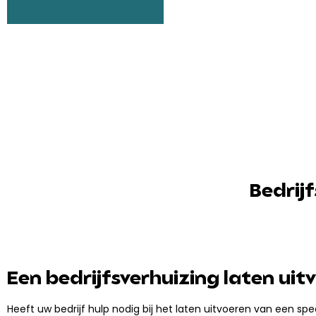
Offerte aanvragen
Bedrij
Een bedrijfsverhuizing laten uit
Heeft uw bedrijf hulp nodig bij het laten uitvoeren van een spec