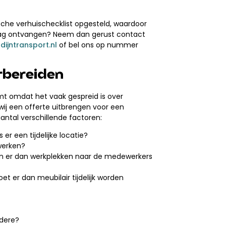
sche verhuischecklist opgesteld, waardoor
 graag ontvangen? Neem dan gerust contact
ijntransport.nl
of bel ons op nummer
rbereiden
omt omdat het vaak gespreid is over
j een offerte uitbrengen voor een
antal verschillende factoren:
 er een tijdelijke locatie?
swerken?
en er dan werkplekken naar de medewerkers
et er dan meubilair tijdelijk worden
rdere?