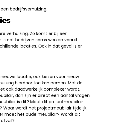
 een bedrijfsverhuizing.
ies
ere verhuizing. Zo komt er bij een
en is dat bedrijven soms werken vanuit
hillende locaties. Ook in dat geval is er
n nieuwe locatie, ook kiezen voor nieuw
rhuizing hierdoor toe kan nemen. Met de
het ook daadwerkelijk complexer wordt.
lair, dan zijn er direct een aantal vragen
eubilair is dit? Moet dit projectmeubilair
aar wordt het projectmeubilair tijdelijk
 er moet het oude meubilair? Wordt dit
ofvuil?