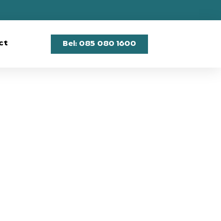
ct
Bel: 085 080 1600