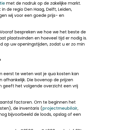
tie
met de nadruk op de zakelijke markt.
t in de regio Den Haag, Delft, Leiden,
en wij voor een goede prijs- en
il. Vooraf bespreken we hoe we het beste de
at plaatsvinden en hoeveel tijd er nodig is.
d op uw openingstijden, zodat u er zo min
?
om eerst te weten wat je qua kosten kan
n afhankelijk. Die bovenop de prijzen
geeft het volgende overzicht een vrij
n aantal factoren. Om te beginnen het
ten), de inventaris (
projectmeubilair
,
og bijvoorbeeld de loods, opslag of een