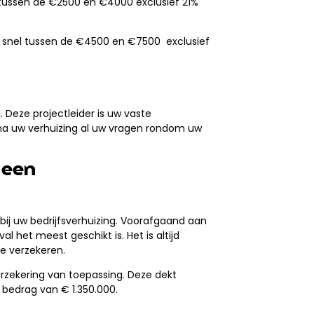
tussen de €2500 en €4000 exclusief 21%
al snel tussen de €4500 en €7500 exclusief
. Deze projectleider is uw vaste
n na uw verhuizing al uw vragen rondom uw
 een
 bij uw bedrijfsverhuizing. Voorafgaand aan
l het meest geschikt is. Het is altijd
e verzekeren.
erzekering van toepassing. Deze dekt
bedrag van € 1.350.000.