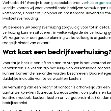
Verhuisbedrijf Gordijn is een gespecialiseerde
verhuisorganisa
Jaarlijks voeren wij voor verschillende bedrijven verhuizingen ui
Rotterdam, Dordrecht, Schiphol en Amsterdam. Bovendien zorg
kwaliteitsverhouding.
Wij bereiden uw bedrijfsverhuizing zorgvuldig voor tot in deta
verhuizing kunnen uitvoeren, in welke volgorde de verhuizing ga
Wij zorgen voor een goede planning welke volledig is afgestem
mogelijk hinder van ervaart.
Wat kost een bedrijfsverhuizing
Voordat je besluit een offerte aan te vragen is het verstand 
verwachten. De kosten zijn natuurlijk van verschillende factore
kunnen komen die hieronder worden beschreven. Daarentegen 
duidelijke indicatie van te verwachten kosten.
De verhuizing van een bedrijf of kantoor is afhankelijk van ee
aantal werkplekken (bureaus, bureaustoelen, computers en kas
kantine meubels, keuken, kasten en vergaderruimtes) én dan n
bedrijfsarchief.