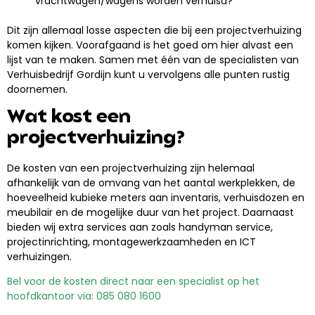
vrachtwagen/wagens worden verhuisd?
Dit zijn allemaal losse aspecten die bij een projectverhuizing
komen kijken. Voorafgaand is het goed om hier alvast een
lijst van te maken. Samen met één van de specialisten van
Verhuisbedrijf Gordijn kunt u vervolgens alle punten rustig
doornemen.
Wat kost een
projectverhuizing?
De kosten van een projectverhuizing zijn helemaal
afhankelijk van de omvang van het aantal werkplekken, de
hoeveelheid kubieke meters aan inventaris, verhuisdozen en
meubilair en de mogelijke duur van het project. Daarnaast
bieden wij extra services aan zoals handyman service,
projectinrichting, montagewerkzaamheden en ICT
verhuizingen.
Bel voor de kosten direct naar een specialist op het
hoofdkantoor via: 085 080 1600