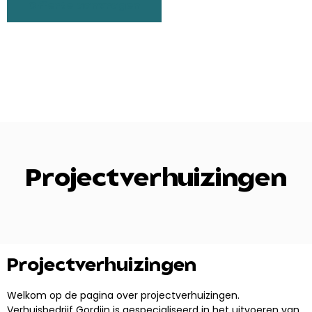
Offerte aanvragen
Projectverhuizingen
Projectverhuizingen
Welkom op de pagina over projectverhuizingen.
Verhuisbedrijf Gordijn is gespecialiseerd in het uitvoeren van