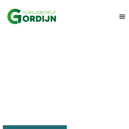
Projectverhuizingen
Bekijk hier de mogelijkheden tot het uitbesteden van
een complete projectverhuizing.