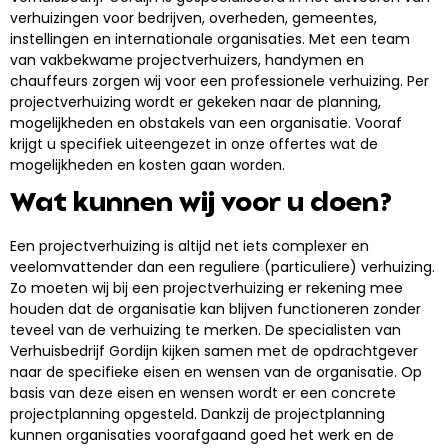
verhuizingen voor bedrijven, overheden, gemeentes,
instellingen en internationale organisaties. Met een team
van vakbekwame projectverhuizers, handymen en
chauffeurs zorgen wij voor een professionele verhuizing. Per
projectverhuizing wordt er gekeken naar de planning,
mogelijkheden en obstakels van een organisatie. Vooraf
krijgt u specifiek uiteengezet in onze offertes wat de
mogelijkheden en kosten gaan worden.
Wat kunnen wij voor u doen?
Een projectverhuizing is altijd net iets complexer en
veelomvattender dan een reguliere (particuliere) verhuizing.
Zo moeten wij bij een projectverhuizing er rekening mee
houden dat de organisatie kan blijven functioneren zonder
teveel van de verhuizing te merken. De specialisten van
Verhuisbedrijf Gordijn kijken samen met de opdrachtgever
naar de specifieke eisen en wensen van de organisatie. Op
basis van deze eisen en wensen wordt er een concrete
projectplanning opgesteld. Dankzij de projectplanning
kunnen organisaties voorafgaand goed het werk en de