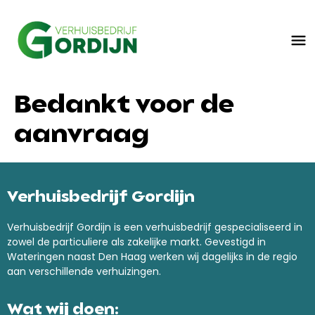
Bedankt voor de
aanvraag
Verhuisbedrijf Gordijn
Verhuisbedrijf Gordijn is een verhuisbedrijf gespecialiseerd in
zowel de particuliere als zakelijke markt. Gevestigd in
Wateringen naast Den Haag werken wij dagelijks in de regio
aan verschillende verhuizingen.
Wat wij doen: