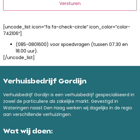
[uncode_list icon=”fa fa-check-circle” icon_color=”color-
742106″]
(085-0801600) voor spoedvragen (tussen 07.30 en
18.00 uur).
[/uncode_list]
Verhuisbedrijf Gordijn
Verhuisbedrijf Gordijn is een verhuisbedrijf gespecialiseerd in
zowel de particuliere als zakelijke markt. Gevestigd in
Wateringen naast Den Haag werken wij dagelijks in de regio
aan verschillende verhuizingen.
Wat wij doen: